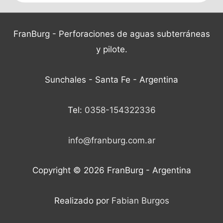
FranBurg - Perforaciones de aguas subterráneas
y pilote.
Sunchales - Santa Fe - Argentina
Tel:
0358-154322336
info@franburg.com.ar
Copyright © 2026
FranBurg
- Argentina
Realizado por
Fabian Burgos